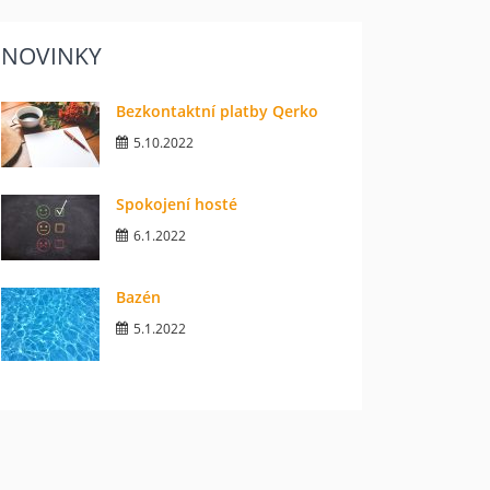
NOVINKY
Bezkontaktní platby Qerko
5.10.2022
Spokojení hosté
6.1.2022
Bazén
5.1.2022