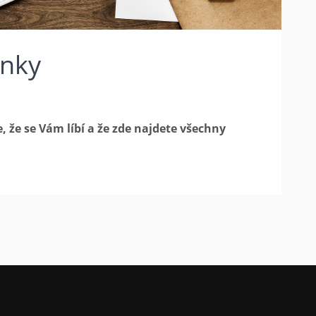
ánky
že se Vám líbí a že zde najdete všechny