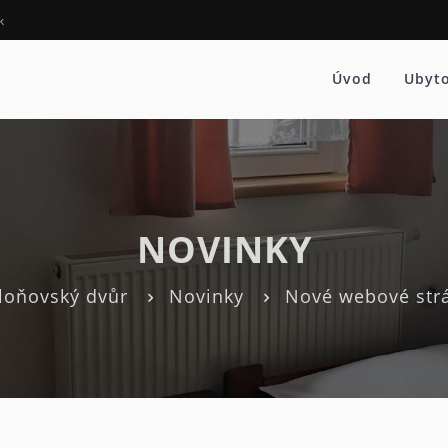
k
Úvod
Ubyt
NOVINKY
loňovský dvůr
Novinky
Nové webové str