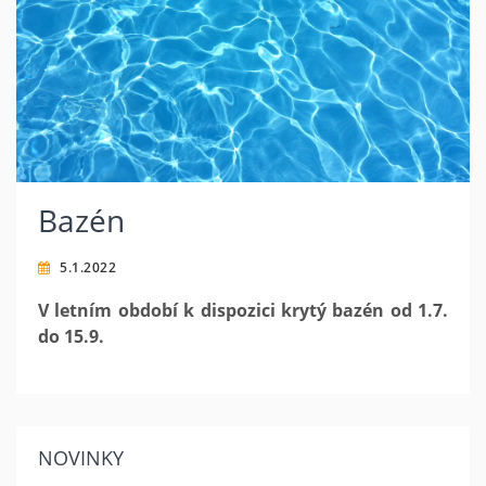
Bazén
5.1.2022
V letním období k dispozici krytý bazén od 1.7.
do 15.9.
NOVINKY