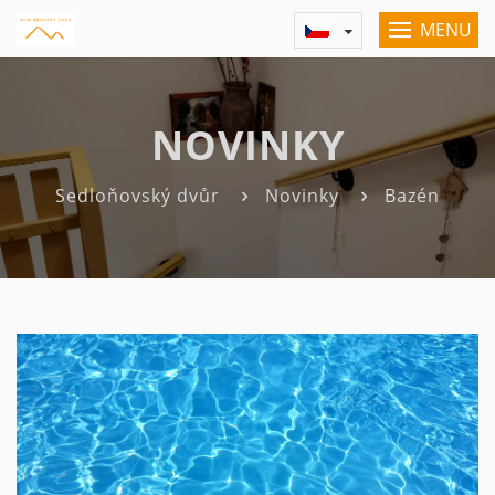
MENU
NOVINKY
Sedloňovský dvůr
Novinky
Bazén