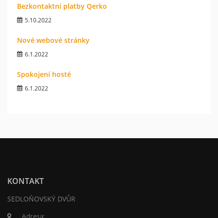
Bezkontaktní platby Qerko
5.10.2022
Nové webové stránky
6.1.2022
Spokojení hosté
6.1.2022
KONTAKT
SEDLOŇOVSKÝ DVŮR
Adresa: