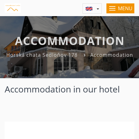
MENU
ACCOMMODATION
Horská chata Sedloňov 178
Accommodation
Accommodation in our hotel